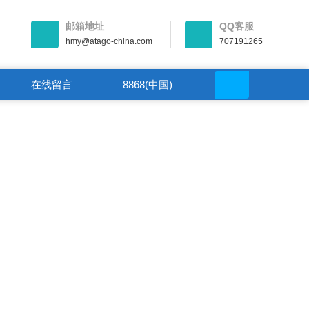
邮箱地址
QQ客服
hmy@atago-china.com
707191265
在线留言
8868(中国)