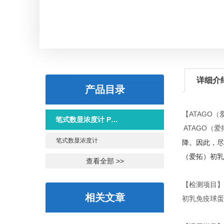
详细介
产品目录
【
ATAGO
（
笔式数显浓度计 PEN系列
ATAGO
（爱
笔式数显浓度计
降。因此，尽
（爱拓）初乳
查看全部 >>
【检测项目】
相关文章
初乳免疫球蛋