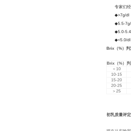
专家们经过
◆
>7g/dl
◆
5.5-7g/
◆
5.0-5.4
◆
<5.0/dl
Brix
（
%
）判
Brix
（
%
）
判
＜
10
10-15
15-20
20-25
＞
25
初乳质量评定