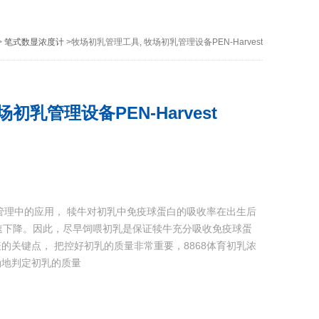
>
笔式数显浓度计
>牧场初乳管理工具, 牧场初乳管理设备PEN-Harvest
初乳管理设备PEN-Harvest
养管理中的应用， 犊牛对初乳中免疫球蛋白的吸收率在出生后
速下降。因此，尽早饲喂初乳是保证犊牛充分吸收免疫球蛋
的关键点， 把控好初乳的质量非常重要，8868体育初乳浓
确地判定初乳的质量