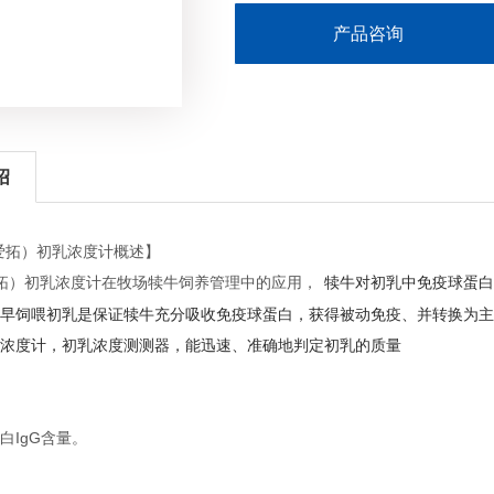
产品咨询
绍
爱拓）初乳浓度计概述】
拓）初乳浓度计在牧场犊牛饲养管理中的应用，
犊牛对初乳中免疫球蛋白
早饲喂初乳是保证犊牛充分吸收免疫球蛋白，获得被动免疫、并转换为主
浓度计，初乳浓度测测器，能迅速、准确地判定初乳的质量
白
IgG
含量。