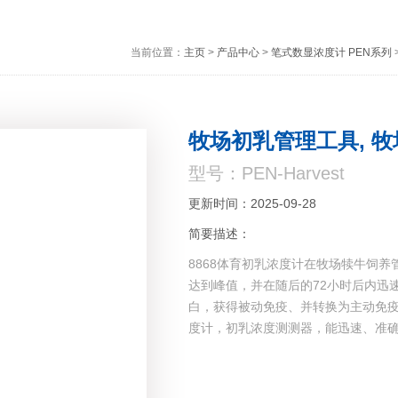
当前位置：
主页
>
产品中心
>
笔式数显浓度计 PEN系列
牧场初乳管理工具, 牧场
型号：PEN-Harvest
更新时间：2025-09-28
简要描述：
8868体育初乳浓度计在牧场犊牛饲
达到峰值，并在随后的72小时后内迅
白，获得被动免疫、并转换为主动免疫
度计，初乳浓度测测器，能迅速、准