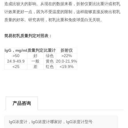
造成比较大的影响。从现在的数据来看，折射仪要比比重计或初乳
计效果更好一点，因为不受温度的限制，这样能够直接反映出初乳
质量的好坏。研究表明，初乳比重和免疫球蛋白无关联。
简易初乳质量判定对照表：
IgG
，
mg/ml
质量判定
比重计
折射仪
>50
好
绿色
>22%
24.9-49.9
一般
黄色
20.0-21.9%
<25
差
红色
<19.9%
产品咨询