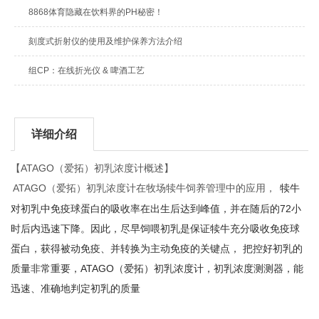
8868体育隐藏在饮料界的PH秘密！
刻度式折射仪的使用及维护保养方法介绍
组CP：在线折光仪 & 啤酒工艺
详细介绍
【
ATAGO
（爱拓）初乳浓度计概述】
ATAGO
（爱拓）初乳浓度计在牧场犊牛饲养管理中的应用，
犊牛
对初乳中免疫球蛋白的吸收率在出生后达到峰值，并在随后的
72
小
时后内迅速下降。因此，尽早饲喂初乳是保证犊牛充分吸收免疫球
蛋白，获得被动免疫、并转换为主动免疫的关键点，
把控好初乳的
质量非常重要，
ATAGO
（爱拓）初乳浓度计，初乳浓度测测器，能
迅速、准确地判定初乳的质量