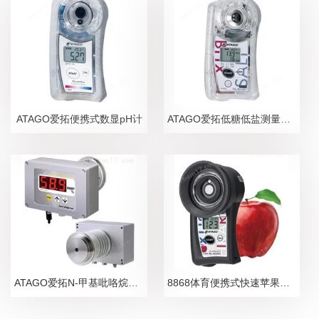
ATAGO爱拓便携式数显pH计
ATAGO爱拓低糖低盐测量糖盐度计
ATAGO爱拓N-甲基吡咯烷酮NMP在线浓度计
8868体育便携式快速苹果无损糖度计