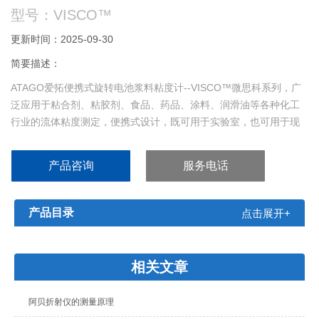
型号：VISCO™
更新时间：2025-09-30
简要描述：
ATAGO爱拓便携式旋转电池浆料粘度计--VISCO™微思科系列，广
泛应用于粘合剂、粘胶剂、食品、药品、涂料、润滑油等各种化工
行业的流体粘度测定，便携式设计，既可用于实验室，也可用于现
场快速测量，是一款紧凑型的便携式粘度计。
产品咨询
服务电话
产品目录
点击展开+
相关文章
阿贝折射仪的测量原理