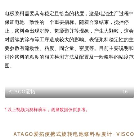
电极浆料需要具有稳定且恰当的粘度，这是电池生产过程中
保证电池一致性的一个重要指标。随着合浆结束，搅拌停
止，浆料会出现沉降、絮凝聚并等现象，产生大颗粒，这会
对后续的涂布等工序造成较大的影响。表征浆料稳定性的主
要参数有流动性、粘度、固含量、密度等。目前主要说明和
讨论浆料的粘度的相关检测方法及配置及一般浆料的粘度范
围。
ATAGO爱拓
16
* 以上视频为测样演示，测量数据仅供参考。
ATAGO
爱拓便携式旋转电池浆料粘度计--
VISCO