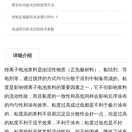
爱宕自动旋光仪的使用方法
控制近视眼药水浓度0.05% ？
高温阿贝折光仪的技术参数
详细介绍
锂离子电池浆料是由活性物质（正负极材料）、黏结剂、导
电剂等，通过搅拌的方式均匀分散于溶剂中制备而成的。粘
度是影响锂离子电池浆料的
重要因素之一，它不但影响浆料
的流动性能，而且黏度的一致性和高低同样会影响后序涂布
的均匀性和涂布效率。粘度过高或过低都是不利于极片涂布
的，粘度高的浆料不容易沉淀且分散性会好一点，但是过高
的粘度不利于流平效果，不利于涂布；粘度过低也是不好
的，粘度低时虽然浆料流动性好，但干燥困难，降低了涂布