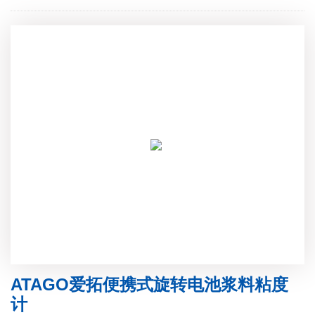
ATAGO爱拓便携式旋转电池浆料粘度
计