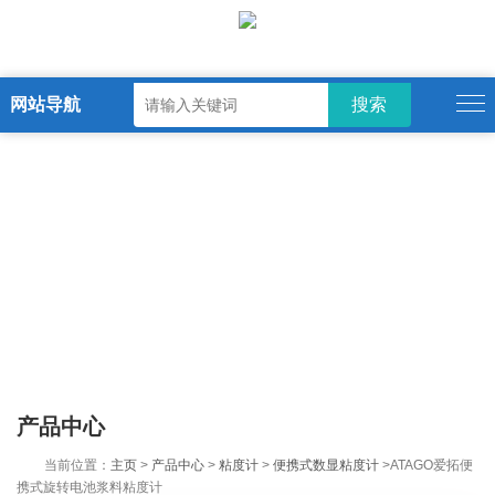
网站导航
产品中心
当前位置：
主页
>
产品中心
>
粘度计
>
便携式数显粘度计
>ATAGO爱拓便
携式旋转电池浆料粘度计