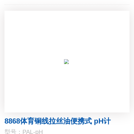
8868体育铜线拉丝油便携式 pH计
型号：PAL-pH