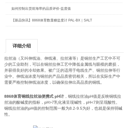
如何控制出货前海带的品质评价-盐度值
【新品快讯】8868体育数显糖盐度计 PAL-BX｜SALT
详细介绍
拉丝油（又叫伸线油、伸线液、拉丝液等）是铜丝生产工艺中不可
少的工业助剂，可以在铜丝拉伸工艺中降低金属线与眼模的磨损，
并获得良好的冷却效果。被广泛的适用于电线生产、铜丝拉伸等行
业中。伸线油浓度与铜丝的产品品质密切相关，所以在实际生产中
需要严格控制伸线油浓度，以确保拉伸出高品质的铜线。
8868体育
铜线拉丝油便携式 pH计
，铜线拉丝油pH值是反映铜线拉
丝油的酸碱度的指标，pH>7乳化液呈现碱性，pH<7则呈现酸性。
铜线拉丝油的pH值的控制范围一般为8.2-9.5为好，也就是保持弱碱
性。