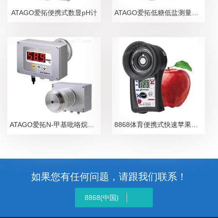
ATAGO爱拓便携式数显pH计
ATAGO爱拓低糖低盐测量糖盐度计
ATAGO爱拓N-甲基吡咯烷酮NMP在线浓度计
8868体育便携式快速苹果无损糖度计
如果您有任何问题，请跟我们联系！
8868(中国)