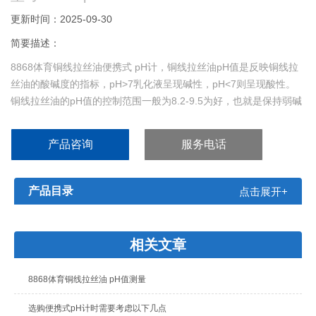
更新时间：2025-09-30
简要描述：
8868体育铜线拉丝油便携式 pH计，铜线拉丝油pH值是反映铜线拉
丝油的酸碱度的指标，pH>7乳化液呈现碱性，pH<7则呈现酸性。
铜线拉丝油的pH值的控制范围一般为8.2-9.5为好，也就是保持弱碱
性。
产品咨询
服务电话
产品目录
点击展开+
相关文章
8868体育铜线拉丝油 pH值测量
选购便携式pH计时需要考虑以下几点