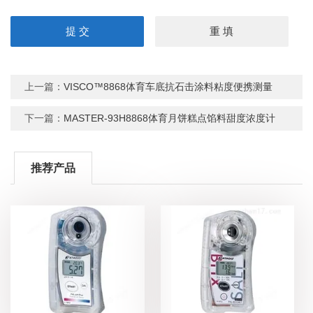
上一篇：
VISCO™8868体育车底抗石击涂料粘度便携测量
下一篇：
MASTER-93H8868体育月饼糕点馅料甜度浓度计
推荐产品