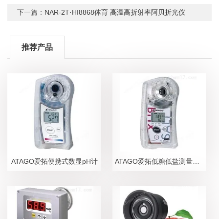
下一篇：
NAR-2T·HI8868体育 高温高折射率阿贝折光仪
推荐产品
ATAGO爱拓便携式数显pH计
ATAGO爱拓低糖低盐测量糖盐度计