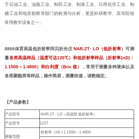
于石油工业、油脂工业、制药工业、制漆工业、日用化学工业、制
糖工业和地质勘察等部门的检测与分析，更是科研教学、高等院校
常用教学设备之一。
8868体育高温低折射率阿贝折光仪
NAR-2T· LO（低折射率）
可测
量
各类高温样品（温度可达120℃）和低折射率样品（
折射率(nD)
：
1.1500～1.4800）和
白利度（Brix 值）
，常用于测量多种液体以及
各类聚酯类等样品，
操作简易，测量快速，读数稳定。
【产品参数】
产品型号
NAR-2T · LO
（高温型 低折射率）
产品货号
1227
折射率（
nD ) 1.1500
～
1.4800
测量范围