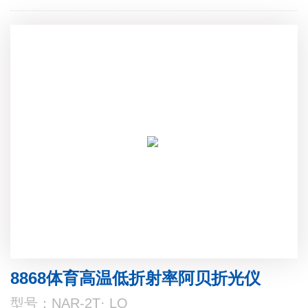
8868体育高温低折射率阿贝折光仪
型号：NAR-2T· LO