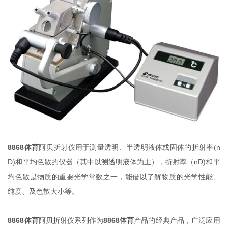
8868体育
阿贝折射仪用于测量透明、半透明液体或固体的折射率(n
D)和平均色散的仪器（其中以测透明液体为主），折射率（nD)和平
均色散是物质的重要光学常数之一，能借以了解物质的光学性能、
纯度、及色散大小等。
8868体育
阿贝折射仪系列作为
8868体育
产品的经典产品，广泛应用