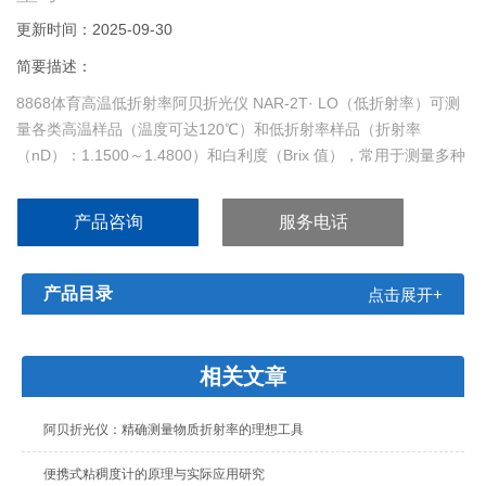
更新时间：2025-09-30
简要描述：
8868体育高温低折射率阿贝折光仪 NAR-2T· LO（低折射率）可测
量各类高温样品（温度可达120℃）和低折射率样品（折射率
（nD）：1.1500～1.4800）和白利度（Brix 值），常用于测量多种
液体以及各类聚酯类等样品，操作简易，测量快速，读数稳定。
产品咨询
服务电话
产品目录
点击展开+
相关文章
阿贝折光仪：精确测量物质折射率的理想工具
便携式粘稠度计的原理与实际应用研究