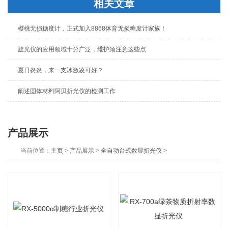
相关文章
樱桃无损糖度计，正式加入8868体育无损糖度计家族！
旋光仪的应用领域十分广泛，维护须注意这些点
夏日炎炎，来一支冰激凌可好？
阐述固体材料阿贝折光仪的检测工作
产品展示
当前位置：
主页
>
产品展示
>
全自动台式数显折光仪
>