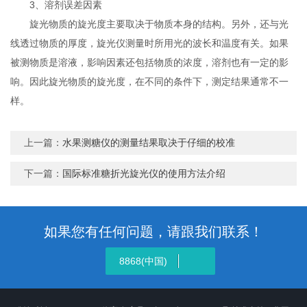
3、溶剂误差因素
旋光物质的旋光度主要取决于物质本身的结构。另外，还与光
线透过物质的厚度，旋光仪测量时所用光的波长和温度有关。如果
被测物质是溶液，影响因素还包括物质的浓度，溶剂也有一定的影
响。因此旋光物质的旋光度，在不同的条件下，测定结果通常不一
样。
上一篇：
水果测糖仪的测量结果取决于仔细的校准
下一篇：
国际标准糖折光旋光仪的使用方法介绍
如果您有任何问题，请跟我们联系！
8868(中国)