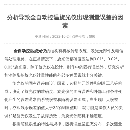
分析导致全自动控温旋光仪出现测量误差的因
素
更新时间：2022-10-24 点击次数：896
全自动控温旋光仪
的结构有机械传动系统、发光元部件及电信
号处理电路。在正常情况下，旋光仪精确度应达到0.01°、0.02°、
0.03°旋光度。除了旋光仪在设计、制作中的固有误差外，研究分析
和消除影响旋光仪计量性能的外部多种因素就十分关键。
旋光仪的固有误差由设计因素，选择的元器件和制造工艺等构
成，决定了旋光仪的准确度。旋光仪的固有误差和外部工作条件变
化产生的误差通常由系统误差和随机误差组成，当出现巨大误差
时，亦即残余误差的值大于3δ的测量值时，就可能是操作人员的失
误和是旋光仪发生了故障所致，为旋光仪随机不确定度。
根据随机误差的特性与规律，随机误差呈正态分布，多次测量