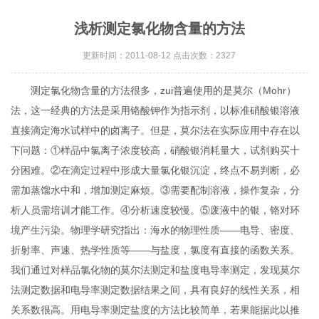
浅析测定氯化物含量的方法
更新时间：2011-08-12 点击次数：2327
测定氯化物含量的方法很多，zui普遍使用的是莫尔（Mohr）
法，这一经典的方法是采用铬酸钾作为指示剂，以标准硝酸银溶液
直接滴定海水试样中的卤离子。但是，莫尔法在实际应用中存在以
下问题：①样品中氯离子浓度较高，硝酸银消耗量大，试剂购买十
分困难。②在滴定过程中形成大量氯化银沉淀，终点不易判断，必
需加蒸馏水中和，增加测定麻烦。③需要配制溶液，操作复杂，分
析人员需培训才能工作。④分析速度较慢。⑤废液中的银，铬对环
境产生污染。物理学研究指出：海水的物理性质——电导、密度、
折射率、声速、热学性质等——与盐度，氯度有直接的函数关系。
我们通过对样品氯化物的莫尔法测定和盐度电导率测定，发现莫尔
法测定数据和电导率测定数据结果之间，具有良好的线性关系，相
关系数很高。用电导率测定盐度的方法比较简单，若果能据此以推