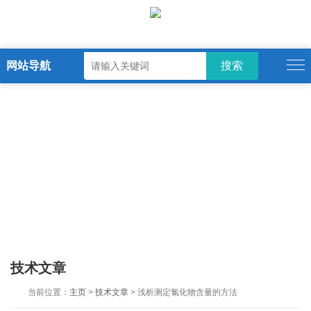
网站导航
技术文章
当前位置：
主页
>
技术文章
> 浅析测定氯化物含量的方法