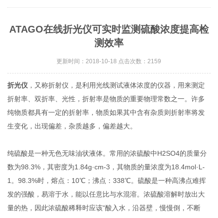
ATAGO在线折光仪可实时监测硫酸浓度提高检
测效率
更新时间：2018-10-18 点击次数：2159
折光仪
，又称折射仪，是利用光线测试液体浓度的仪器，用来测定
折射率、双折率、光性，折射率是物质的重要物理常数之一。许多
纯物质都具有一定的折射率，物质如果其中含有杂质则折射率将发
生变化，出现偏差，杂质越多，偏差越大。
纯硫酸是一种无色无味油状液体。常用的浓硫酸中H2SO4的质量分
数为98.3%，其密度为1.84g·cm-3，其物质的量浓度为18.4mol·L-
1。98.3%时，熔点：10℃；沸点：338℃。硫酸是一种高沸点难挥
发的强酸，易溶于水，能以任意比与水混溶。浓硫酸溶解时放出大
量的热，因此浓硫酸稀释时应该“酸入水，沿器壁，慢慢倒，不断