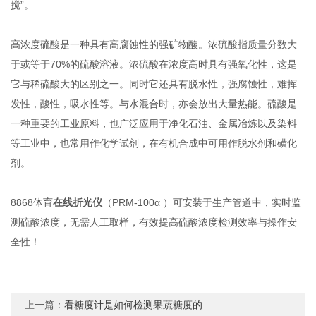
搅”。
高浓度硫酸是一种具有高腐蚀性的强矿物酸。浓硫酸指质量分数大
于或等于70%的硫酸溶液。浓硫酸在浓度高时具有强氧化性，这是
它与稀硫酸大的区别之一。同时它还具有脱水性，强腐蚀性，难挥
发性，酸性，吸水性等。与水混合时，亦会放出大量热能。硫酸是
一种重要的工业原料，也广泛应用于净化石油、金属冶炼以及染料
等工业中，也常用作化学试剂，在有机合成中可用作脱水剂和磺化
剂。
8868体育
在线折光仪
（PRM-100α ）可安装于生产管道中，实时监
测硫酸浓度，无需人工取样，有效提高硫酸浓度检测效率与操作安
全性！
上一篇：
看糖度计是如何检测果蔬糖度的